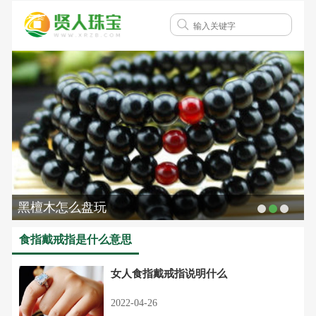
黑檀木怎么盘玩
食指戴戒指是什么意思
女人食指戴戒指说明什么
2022-04-26