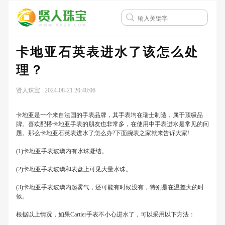
卡地亚石英表进水了该怎么处
理？
贤人珠宝 2024-08-21 20:48:06
卡地亚是一个来自法国的手表品牌，其手表均在瑞士制造，属于顶级品
牌。喜欢配搭卡地亚手表的朋友也非常多，在使用中手表进水是常见的问
题。那么卡地亚石英表进水了怎么办?下面腕表之家就来告诉大家!
(1)卡地亚手表玻璃内有水珠凝结。
(2)卡地亚手表玻璃和表盘上可见大量水珠。
(3)卡地亚手表玻璃内起雾气，还可能有时候没有，特别是在温差大的时
候。
根据以上情况，如果Cartier手表不小心进水了，可以采用以下方法：