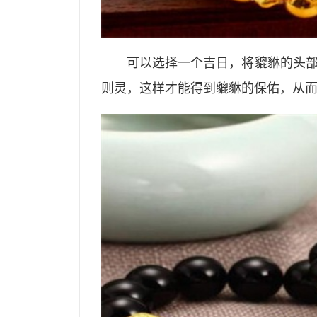
可以选择一个吉日，将貔貅的头
则灵，这样才能得到貔貅的保佑，从