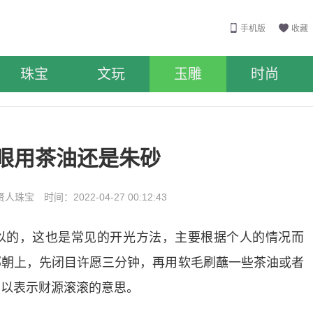
手机版
收藏
珠宝
文玩
玉雕
时尚
眼用茶油还是朱砂
珠宝 时间：2022-04-27 00:12:43
以的，这也是常见的开光方法，主要根据个人的情况而
部朝上，先闭目许愿三分钟，再用软毛刷蘸一些茶油或者
，以表示财源滚滚的意思。