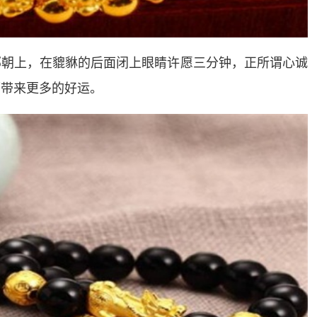
部朝上，在貔貅的后面闭上眼睛许愿三分钟，正所谓心诚
而带来更多的好运。