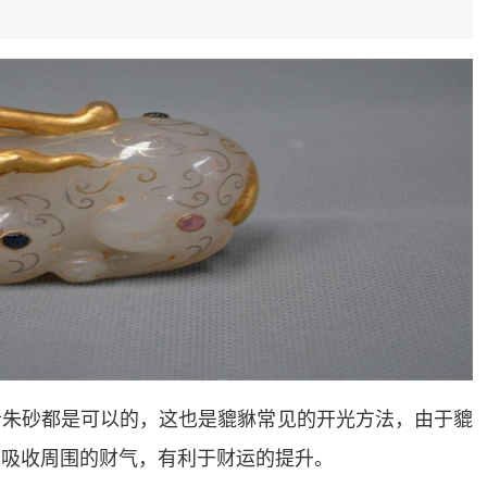
者朱砂都是可以的，这也是貔貅常见的开光方法，由于貔
者吸收周围的财气，有利于财运的提升。