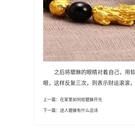
之后将貔貅的眼睛对着自己，用
眼，这样反复三次，则表示财运滚滚
上一篇：
在家里如何给貔貅开光
下一篇：
送人貔貅有什么忌讳