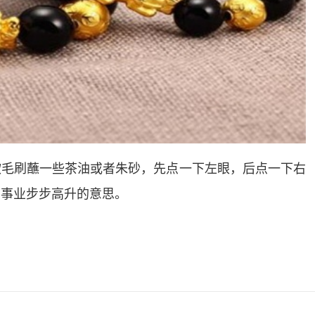
软毛刷蘸一些茶油或者朱砂，先点一下左眼，后点一下右
，事业步步高升的意思。