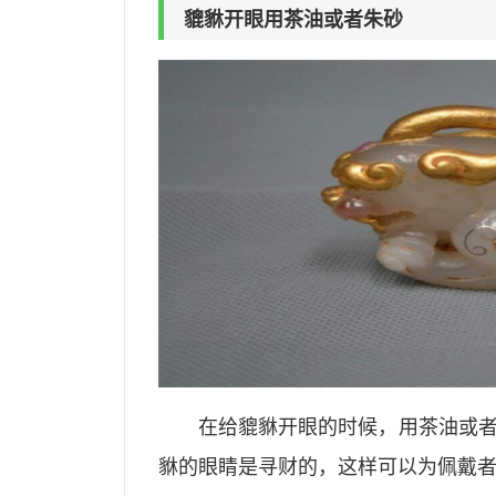
貔貅开眼用茶油或者朱砂
在给貔貅开眼的时候，用茶油或
貅的眼睛是寻财的，这样可以为佩戴