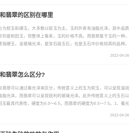
和翡翠的区别在哪里
分为软玉和硬玉，大多数以软玉为主，玉的外表有油脂光泽，其中品质
好的是和田玉，但整体上看来，玉的价格不高。而翡翠属于玉的一种，
要指硬玉，呈玻璃光泽，是宝石级玉石，也是玉石中价格较高的品种。
、定义不同玉
2022-04-26
也就是玉石，是一种石头，玉分为...
和翡翠怎么区分?
和翡翠可以通过看光泽来区分，传统意义上的玉为软玉，可以呈现温润
油脂光泽，而翡翠可以呈现锐利的玻璃光泽。此外传统意义上的玉石以
田玉最具代表性，硬度为6.0～6.5，而翡翠的硬度为6.5～7.5。1、看光
区分玉和翡翠可以看光泽，传统意义...
2022-04-26