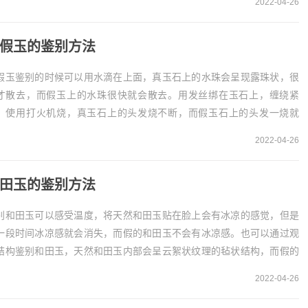
2022-04-26
假玉的鉴别方法
假玉鉴别的时候可以用水滴在上面，真玉石上的水珠会呈现露珠状，很
才散去，而假玉上的水珠很快就会散去。用发丝绑在玉石上，缠绕紧
，使用打火机烧，真玉石上的头发烧不断，而假玉石上的头发一烧就
。1、滴水鉴别辨别玉石是否是真的，可以将翡翠样品放...
2022-04-26
田玉的鉴别方法
别和田玉可以感受温度，将天然和田玉贴在脸上会有冰凉的感觉，但是
一段时间冰凉感就会消失，而假的和田玉不会有冰凉感。也可以通过观
结构鉴别和田玉，天然和田玉内部会呈云絮状纹理的毡状结构，而假的
田玉内部结构杂乱。1、感受温度鉴别和田玉可以感...
2022-04-26