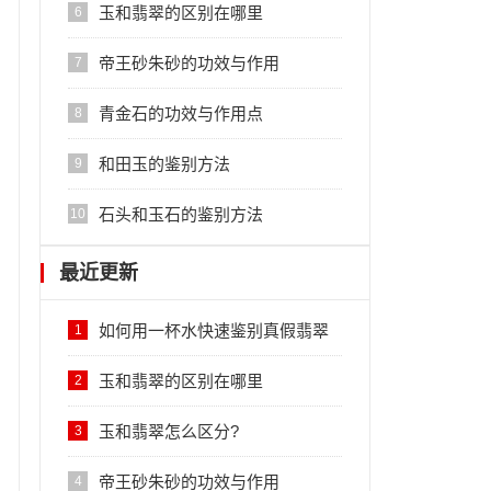
玉和翡翠的区别在哪里
6
帝王砂朱砂的功效与作用
7
青金石的功效与作用点
8
和田玉的鉴别方法
9
石头和玉石的鉴别方法
10
最近更新
如何用一杯水快速鉴别真假翡翠
1
玉和翡翠的区别在哪里
2
玉和翡翠怎么区分?
3
帝王砂朱砂的功效与作用
4