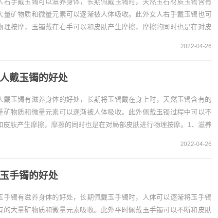
人右手戴玉镯可以滋养身体，长期佩戴玉镯时，天然玉石材质玉镯含有
大量矿物质和微量元素可以逐渐被人体吸收。此外女人右手戴玉镯也可
物理按摩，玉镯戴在右手可以和皮肤产生摩擦，摩擦的同时也是在对皮
进行物理按摩。1、滋养身体滋养身体是女人右手戴...
2022-04-26
人戴玉镯的好处
人戴玉镯有滋养身体的好处，长期将玉镯戴在身上时，天然玉镯含有的
量矿物质和微量元素可以逐渐被人体吸收。此外佩戴玉镯过程中可以不
和皮肤产生摩擦，摩擦的同时也是在对局部皮肤进行物理按摩。1、滋养
体滋养身体是女人戴玉镯的好处之一，天然材质的...
2022-04-26
玉手镯的好处
玉手镯有滋养身体的好处，长期佩戴玉手镯时，人体可以逐渐将玉手镯
有的大量矿物质和微量元素吸收。此外平时佩戴玉手镯可以不断和皮肤