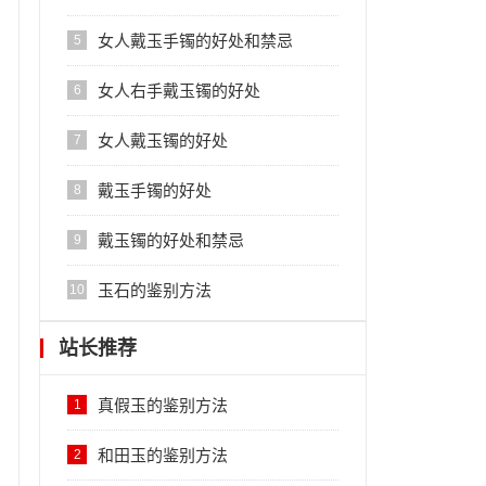
女人戴玉手镯的好处和禁忌
5
女人右手戴玉镯的好处
6
女人戴玉镯的好处
7
戴玉手镯的好处
8
戴玉镯的好处和禁忌
9
玉石的鉴别方法
10
站长推荐
真假玉的鉴别方法
1
和田玉的鉴别方法
2