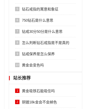
钻石戒指的寓意和象征
5
750钻石是什么意思
6
钻戒30分50分是什么意思
7
怎么判断钻石戒指是不是真的
8
钻戒保养是怎么保养
9
黄金会变色吗
10
站长推荐
黄金吸铁石能吸住吗
1
铜镀18k金会不会掉色
2