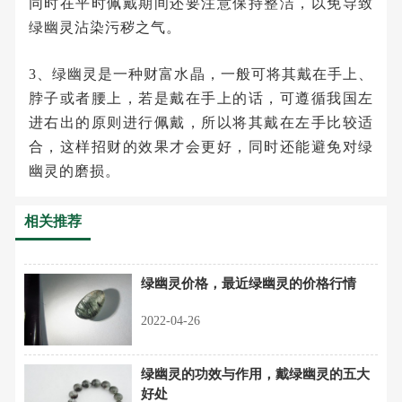
同时在平时佩戴期间还要注意保持整洁，以免导致
绿幽灵沾染污秽之气。
3、绿幽灵是一种财富水晶，一般可将其戴在手上、
脖子或者腰上，若是戴在手上的话，可遵循我国左
进右出的原则进行佩戴，所以将其戴在左手比较适
合，这样招财的效果才会更好，同时还能避免对绿
幽灵的磨损。
相关推荐
绿幽灵价格，最近绿幽灵的价格行情
2022-04-26
绿幽灵的功效与作用，戴绿幽灵的五大
好处