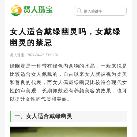
女人适合戴绿幽灵吗，女戴绿
幽灵的禁忌
贤人珠宝 2022-04-26 23:23:20
绿幽灵是一种带有绿色内含物的水晶，一般来说是
比较适合女人佩戴的，自古以来女人就被视为柔美
和善良的代表，而女人佩戴绿幽灵比较符合现代女
性的审美观，长期佩戴还有养颜美容的效果，也可
以提升女性的气质和美丽。
一、女人适合戴绿幽灵