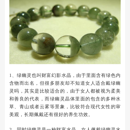
1、绿幽灵也叫财富幻影水晶，由于里面含有绿色内
含物而出名，但很多朋友却不知道女人适合戴绿幽
灵吗，其实是比较适合的，由于女人都被视为柔美
和善良的代表，而绿幽灵晶体里面的包含的多种水
草、青山或者云雾等景象，比较符合现代女性的审
美观，长期佩戴还有很好的养生功效。
2、同时绿幽灵是一种财富水晶，女人佩戴绿幽灵水