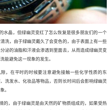
物的水晶，但绿幽灵变红了怎么恢复是很多朋友们的一个
常清洗，由于绿幽灵戴久了会变色的，由于表面上有一些
体分泌的油脂和汗液会渗透到里面去，从而造成绿幽灵变
清洗能避免这一现象的发生。
孔隙，在平时的时候要注意避免接触一些化学性质的东
液、洗发水、化妆品等物品，否则长时间后会影响绿幽灵
现象。
环境的，由于绿幽灵是由天然的矿物质组成的，如果受热