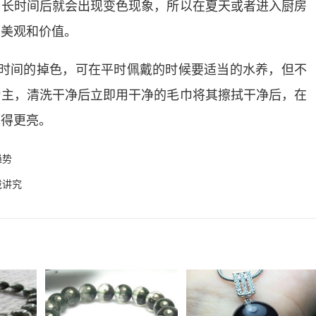
，长时间后就会出现变色现象，所以在夏天或者进入厨房
其美观和价值。
长时间的掉色，可在平时佩戴的时候要适当的水养，但不
为主，清洗干净后立即用干净的毛巾将其擦拭干净后，在
变得更亮。
趋势
戴讲究