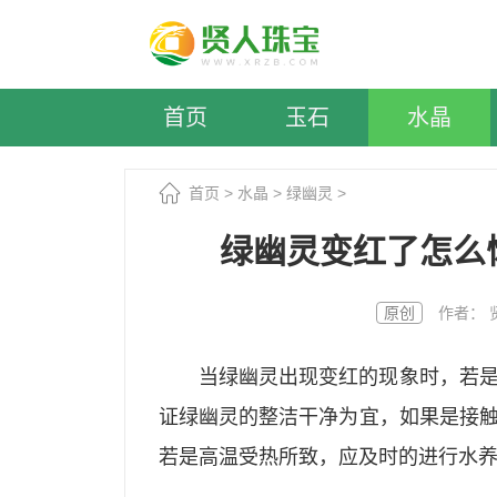
首页
玉石
水晶
首页
>
水晶
>
绿幽灵
>
绿幽灵变红了怎么
原创
作者： 贤人
当绿幽灵出现变红的现象时，若
证绿幽灵的整洁干净为宜，如果是接
若是高温受热所致，应及时的进行水