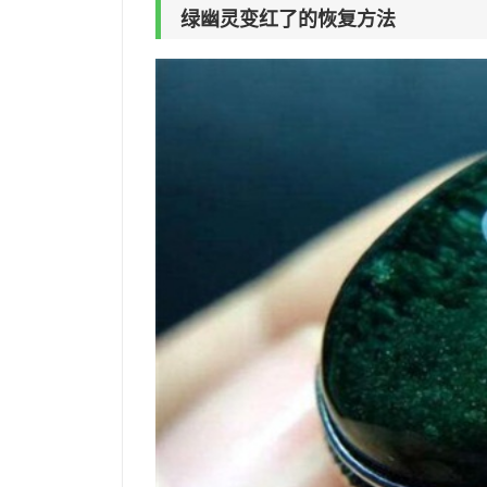
绿幽灵变红了的恢复方法