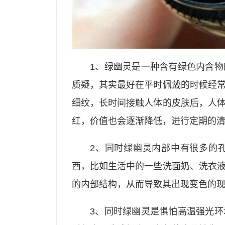
1、绿幽灵是一种含有绿色内含
质疑，其实最好在平时佩戴的时候经
细纹，长时间接触人体的皮肤后，人
红，价值也会逐渐降低，进行定期的
2、同时绿幽灵内部中有很多的
西，比如生活中的一些洗面奶、洗衣
的内部结构，从而导致其出现变色的
3、同时绿幽灵是惧怕高温强光