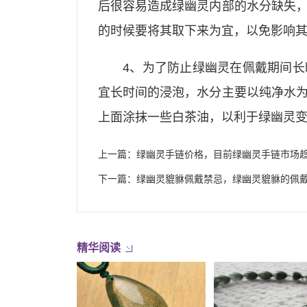
后很容易造成绿幽灵内部的水分缺失
的时候要将其取下来为宜，以免影响
4、为了防止绿幽灵在佩戴期间
宜长时间的浸泡，水分主要以纯净水
上面涂抹一些白茶油，以利于绿幽灵
上一篇：
绿幽灵手链价格，目前绿幽灵手链市场
下一篇：
绿幽灵貔貅佩戴禁忌，绿幽灵貔貅的佩
精华阅读