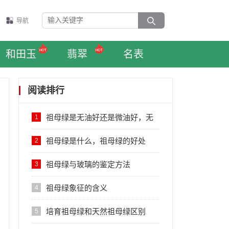
导航
和田玉
翡翠
名表
阅读排行
祖母绿是无油好还是微油好，无
1
油的祖母绿品质
祖母绿是什么，祖母绿的好处
2
祖母绿与玻璃的鉴定方法
3
祖母绿象征的含义
4
培育祖母绿和天然祖母绿区别
5