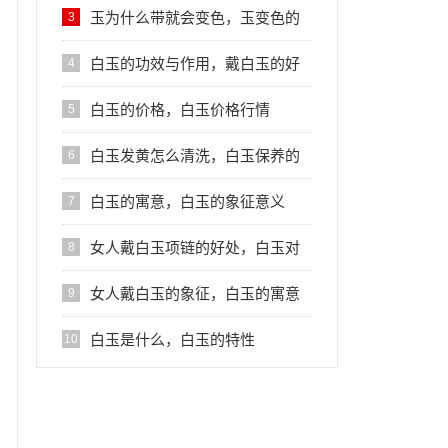
保养注意事项
玉为什么带就会变色，玉变色的
3
主要原因
白玉的功效与作用，戴白玉的好
4
处
白玉的价格，白玉价格行情
5
白玉发黄怎么清洗，白玉保养的
6
注意事项
白玉的寓意，白玉的象征意义
7
女人戴白玉项链的好处，白玉对
8
人体的作用
女人戴白玉的象征，白玉的寓意
9
白玉是什么，白玉的特性
10