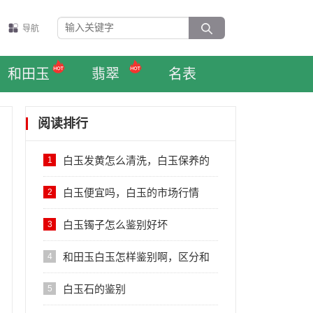
导航
和田玉
翡翠
名表
阅读排行
白玉发黄怎么清洗，白玉保养的
1
注意事项
白玉便宜吗，白玉的市场行情
2
白玉镯子怎么鉴别好坏
3
和田玉白玉怎样鉴别啊，区分和
4
田白玉的方法
白玉石的鉴别
5