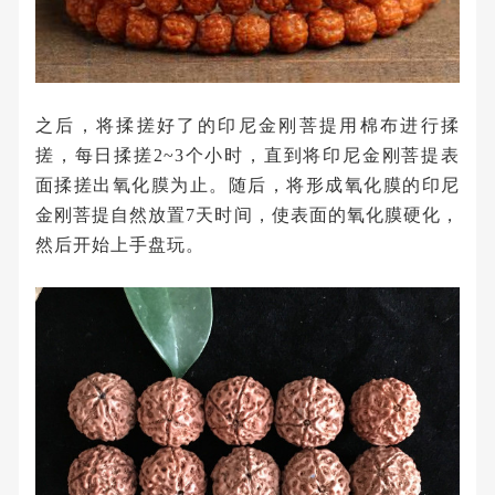
之后，将揉搓好了的印尼金刚菩提用棉布进行揉
搓，每日揉搓2~3个小时，直到将印尼金刚菩提表
面揉搓出氧化膜为止。随后，将形成氧化膜的印尼
金刚菩提自然放置7天时间，使表面的氧化膜硬化，
然后开始上手盘玩。