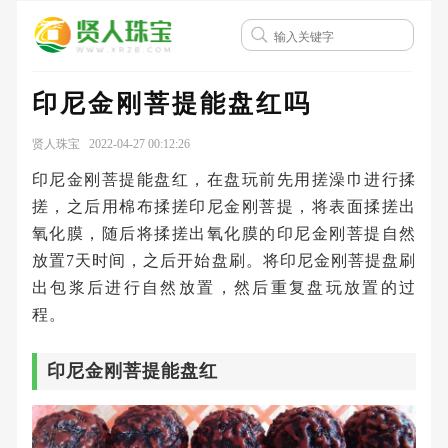
印尼金刚菩提能盘红吗
贤人珠宝 2022-04-27 00:12:26
印尼金刚菩提能盘红，在盘玩前先用搓澡巾进行揉
搓，之后用棉布揉搓印尼金刚菩提，将表面揉搓出
氧化膜，随后将揉搓出氧化膜的印尼金刚菩提自然
放置7天时间，之后开始盘刷。将印尼金刚菩提盘刷
出包浆后进行自然放置，然后重复盘玩放置的过
程。
印尼金刚菩提能盘红