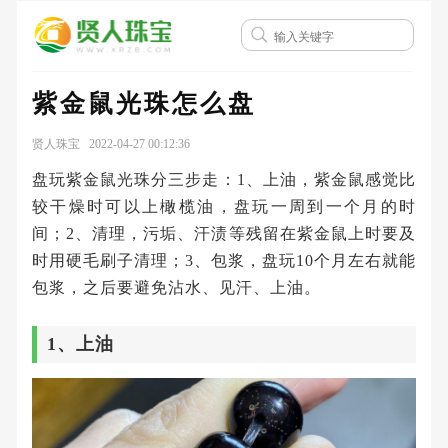
紫金鼠光珠怎么盘
贤人珠宝 2022-04-27 00:12:36
盘玩紫金鼠光珠分三步走：1、上油，紫金鼠感觉比
较干燥时可以上橄榄油，盘玩一周到一个月的时
间；2、清理，污垢、汗渍等残留在紫金鼠上时要及
时用硬毛刷子清理；3、包浆，盘玩10个月左右就能
包浆，之后要避免沾水、见汗、上油。
1、上油