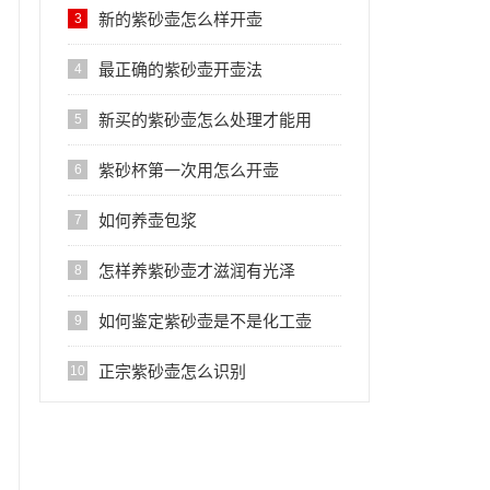
新的紫砂壶怎么样开壶
3
最正确的紫砂壶开壶法
4
新买的紫砂壶怎么处理才能用
5
紫砂杯第一次用怎么开壶
6
如何养壶包浆
7
怎样养紫砂壶才滋润有光泽
8
如何鉴定紫砂壶是不是化工壶
9
正宗紫砂壶怎么识别
10