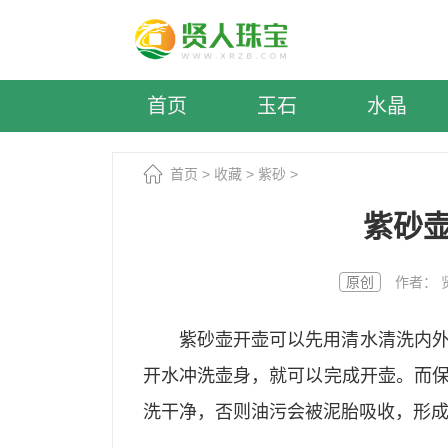
首页
玉石
水晶
首页
>
收藏
>
紫砂
>
紫砂
原创
作者： 贤人
紫砂壶开壶可以先用清水清洗内
开水冲洗壶身，就可以完成开壶。而
洗干净，否则油污会被泥胎吸收，形