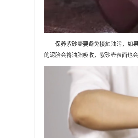
保养紫砂壶要避免接触油污，如
的泥胎会将油脂吸收，紫砂壶表面也