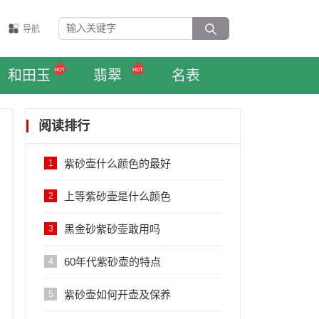
导航
和田玉
翡翠
名表
阅读排行
紫砂壶什么颜色的最好
1
上等紫砂壶是什么颜色
2
黑金砂紫砂壶敢用吗
3
60年代紫砂壶的特点
4
紫砂壶如何开壶及保养
5