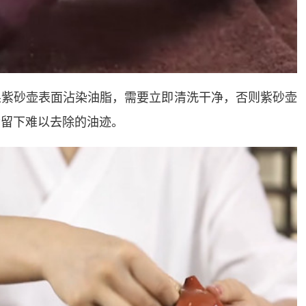
果紫砂壶表面沾染油脂，需要立即清洗干净，否则紫砂壶
会留下难以去除的油迹。