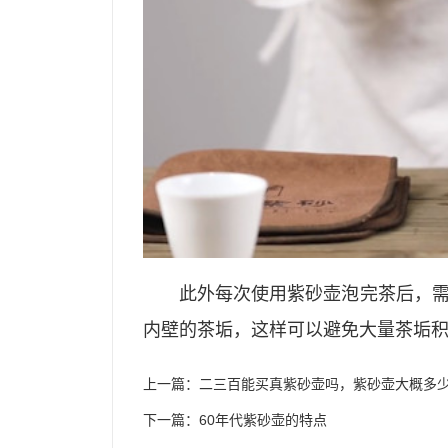
此外每次使用紫砂壶泡完茶后，
内壁的茶垢，这样可以避免大量茶垢
上一篇：
二三百能买真紫砂壶吗，紫砂壶大概多
下一篇：
60年代紫砂壶的特点