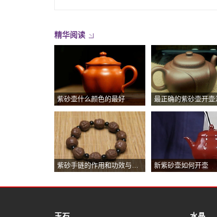
精华阅读
紫砂壶什么颜色的最好
最正确的紫砂壶开壶
紫砂手链的作用和功效与作用
新紫砂壶如何开壶
玉石
水晶